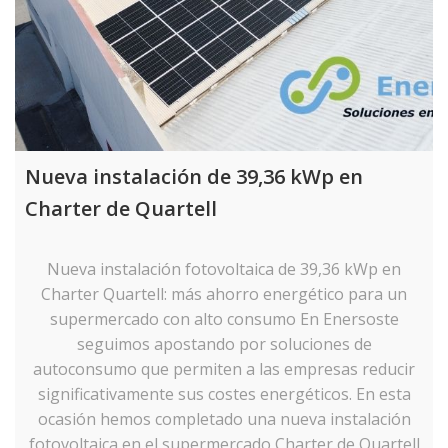
Nueva instalación de 39,36 kWp en
Charter de Quartell
Nueva instalación fotovoltaica de 39,36 kWp en
Charter Quartell: más ahorro energético para un
supermercado con alto consumo En Enersoste
seguimos apostando por soluciones de
autoconsumo que permiten a las empresas reducir
significativamente sus costes energéticos. En esta
ocasión hemos completado una nueva instalación
fotovoltaica en el supermercado Charter de Quartell