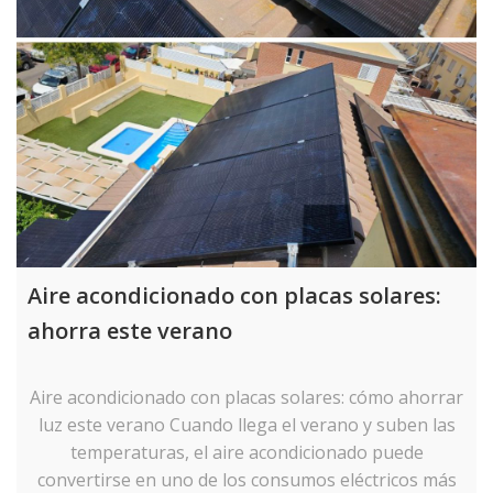
Aire acondicionado con placas solares:
ahorra este verano
Aire acondicionado con placas solares: cómo ahorrar
luz este verano Cuando llega el verano y suben las
temperaturas, el aire acondicionado puede
convertirse en uno de los consumos eléctricos más