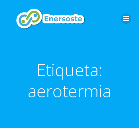
Saltar
al
contenido
Etiqueta:
aerotermia