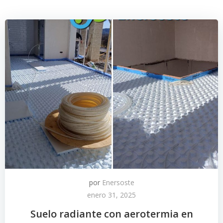
por
Enersoste
enero 31, 2025
Suelo radiante con aerotermia en