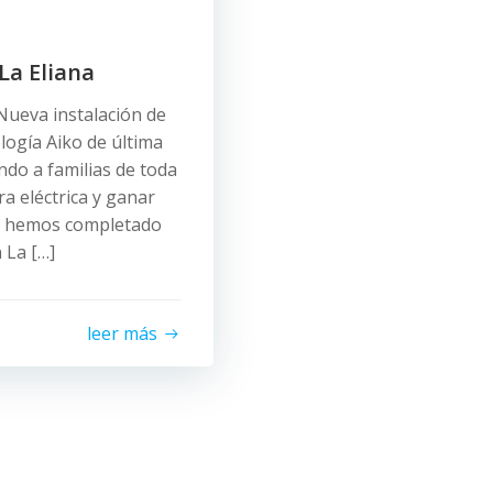
La Eliana
 Nueva instalación de
logía Aiko de última
do a familias de toda
ra eléctrica y ganar
ón hemos completado
 La […]
leer más