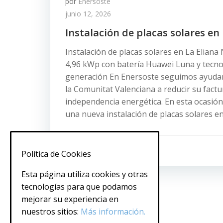
por
Enersoste
junio 12, 2026
Instalación de placas solares en 
Instalación de placas solares en La Eliana
4,96 kWp con batería Huawei Luna y tecno
generación En Enersoste seguimos ayudan
la Comunitat Valenciana a reducir su factu
independencia energética. En esta ocasi
una nueva instalación de placas solares en
0
Política de Cookies
Esta página utiliza cookies y otras
tecnologías para que podamos
mejorar su experiencia en
nuestros sitios:
Más información.