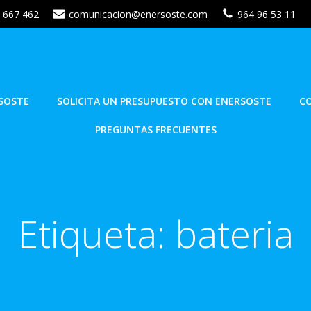
 667 462
comunicacion@enersoste.com
964 96 53 11
SOSTE
SOLICITA UN PRESUPUESTO CON ENERSOSTE
C
PREGUNTAS FRECUENTES
Etiqueta:
bateria