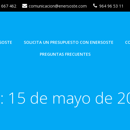
 667 462
comunicacion@enersoste.com
964 96 53 11
SOSTE
SOLICITA UN PRESUPUESTO CON ENERSOSTE
C
PREGUNTAS FRECUENTES
a:
15 de mayo de 2