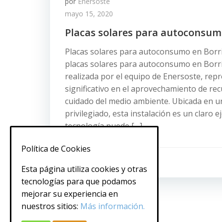
por
Enersoste
mayo 15, 2020
Placas solares para autoconsumo
Placas solares para autoconsumo en Borrio
placas solares para autoconsumo en Borrio
realizada por el equipo de Enersoste, rep
significativo en el aprovechamiento de rec
cuidado del medio ambiente. Ubicada en u
privilegiado, esta instalación es un claro 
tecnología puede […]
Política de Cookies
0
Esta página utiliza cookies y otras
tecnologías para que podamos
mejorar su experiencia en
nuestros sitios:
Más información.