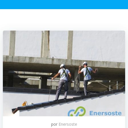
por
Enersoste