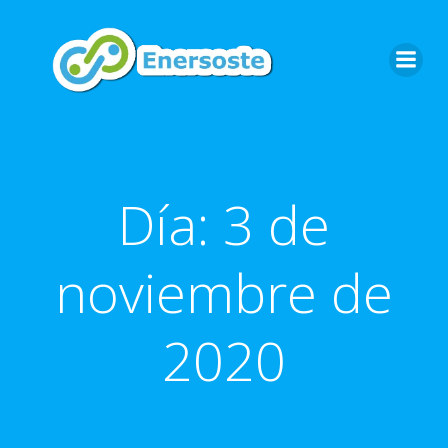
Saltar
al
contenido
Día:
3 de
noviembre de
2020