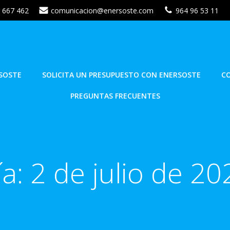
 667 462
comunicacion@enersoste.com
964 96 53 11
SOSTE
SOLICITA UN PRESUPUESTO CON ENERSOSTE
C
PREGUNTAS FRECUENTES
ía:
2 de julio de 20