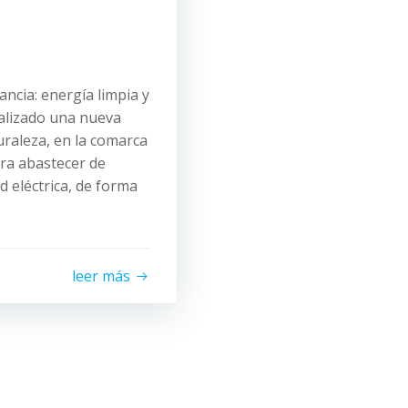
ancia: energía limpia y
alizado una nueva
uraleza, en la comarca
ara abastecer de
d eléctrica, de forma
leer más