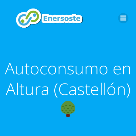
Saltar
al
contenido
Autoconsumo en
Altura (Castellón)