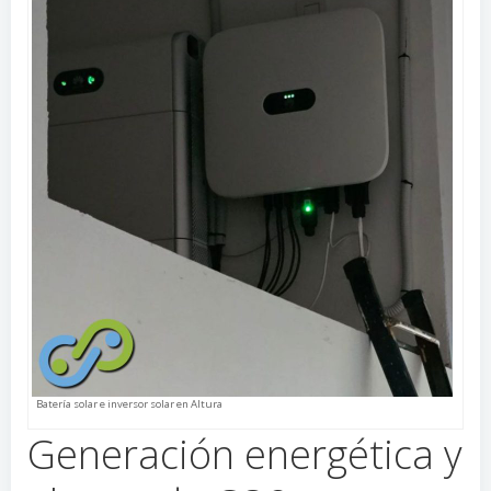
Batería solar e inversor solar en Altura
Generación energética y