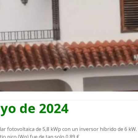
ayo de 2024
ar fotovoltaica de 5,8 kWp con un inversor híbrido de 6 kW. E
tio pico (Wp) fue de tan solo 0,89 €.