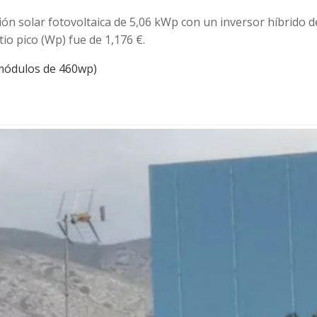
ón solar fotovoltaica de 5,06 kWp con un inversor híbrido de 
tio pico (Wp) fue de 1,176 €.
módulos de 460wp)