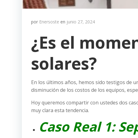
por
Enersoste
en
junio 27, 2024
¿Es el momen
solares?
En los últimos años, hemos sido testigos de un
disminución de los costos de los equipos, espe
Hoy queremos compartir con ustedes dos casos
muy clara esta tendencia.
Caso Real 1: S