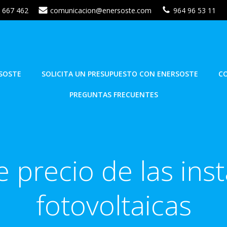
 667 462
comunicacion@enersoste.com
964 96 53 11
SOSTE
SOLICITA UN PRESUPUESTO CON ENERSOSTE
C
PREGUNTAS FRECUENTES
 precio de las ins
fotovoltaicas