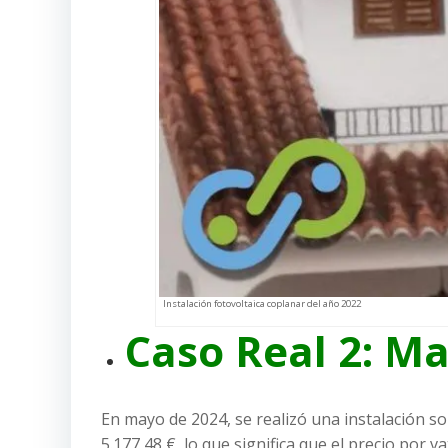
Instalación fotovoltaica coplanar del año 2022
Caso Real 2: M
En mayo de 2024, se realizó una instalación sol
5.177,48 €, lo que significa que el precio por va