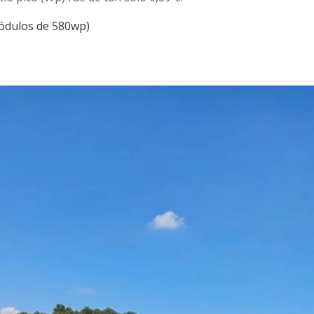
ódulos de 580wp)