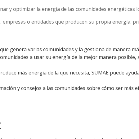
ar y optimizar la energía de las comunidades energéticas lo
, empresas o entidades que producen su propia energía, pri
 que genera varias comunidades y la gestiona de manera más
 comunidades a usar su energía de la mejor manera posible,
produce más energía de la que necesita, SUMAE puede ayudar
rmación y consejos a las comunidades sobre cómo ser más ef
: