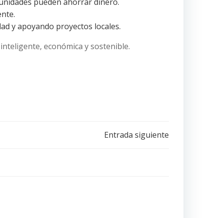
omunidades pueden ahorrar dinero.
ente.
ad y apoyando proyectos locales.
teligente, económica y sostenible.
Entrada siguiente