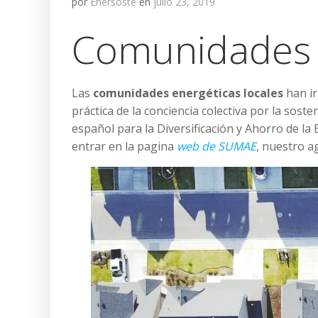
por
Enersoste
en
julio 23, 2019
Comunidades e
Las
comunidades energéticas locales
han ir
práctica de la conciencia colectiva por la soste
español para la Diversificación y Ahorro de l
entrar en la pagina
web de SUMAE
, nuestro a