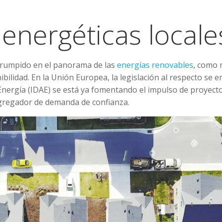
nergéticas locale
rumpido en el panorama de las
energías renovables
, como 
nibilidad. En la Unión Europea, la legislación al respecto se 
a Energía (IDAE) se está ya fomentando el impulso de proye
gregador de demanda de confianza.