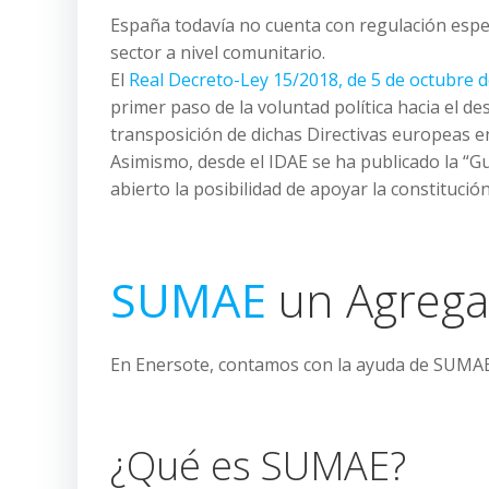
España todavía no cuenta con regulación espec
sector a nivel comunitario.
El
Real Decreto-Ley 15/2018, de 5 de octubre d
primer paso de la voluntad política hacia el de
transposición de dichas Directivas europeas e
Asimismo, desde el IDAE se ha publicado la “G
abierto la posibilidad de apoyar la constitució
SUMAE
un Agrega
En Enersote, contamos con la ayuda de SUMAE
¿Qué es SUMAE?