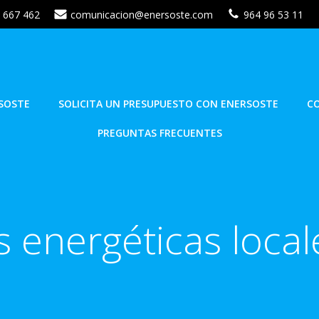
 667 462
comunicacion@enersoste.com
964 96 53 11
SOSTE
SOLICITA UN PRESUPUESTO CON ENERSOSTE
C
PREGUNTAS FRECUENTES
energéticas local