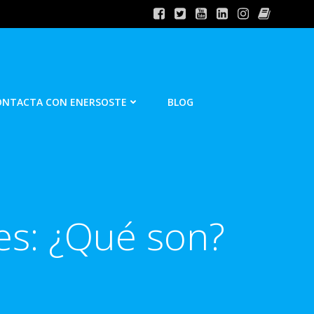
ONTACTA CON ENERSOSTE
BLOG
es: ¿Qué son?