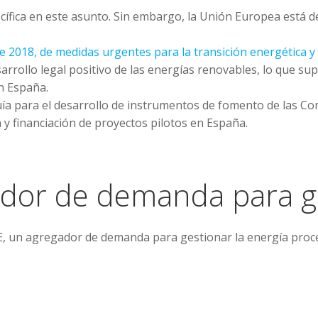
ífica en este asunto. Sin embargo, la Unión Europea está de
e 2018, de medidas urgentes para la transición energética y
sarrollo legal positivo de las energías renovables, lo que sup
n España.
uía para el desarrollo de instrumentos de fomento de las Co
n y financiación de proyectos pilotos en España.
dor de demanda para ge
, un agregador de demanda para gestionar la energía proce