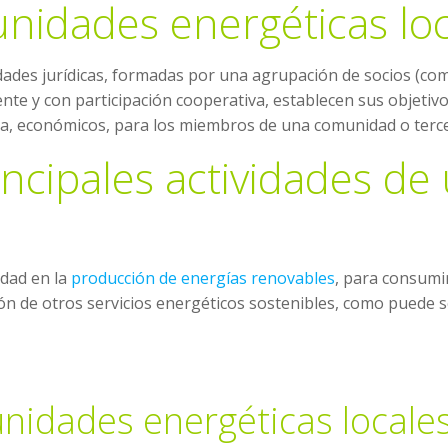
nidades energéticas loc
ades jurídicas, formadas por una agrupación de socios (com
te y con participación cooperativa, establecen sus objetivo
a, económicos, para los miembros de una comunidad o terc
rincipales actividades 
idad en la
producción de energías renovables
, para consumir
ón de otros servicios energéticos sostenibles, como puede s
unidades energéticas locale