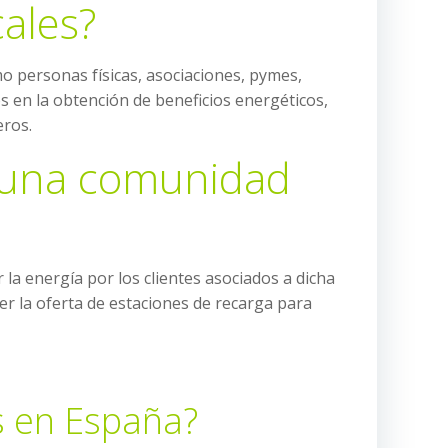
ales?
o personas físicas, asociaciones, pymes,
s en la obtención de beneficios energéticos,
eros.
de una comunidad
 la energía por los clientes asociados a dicha
er la oferta de estaciones de recarga para
s en España?