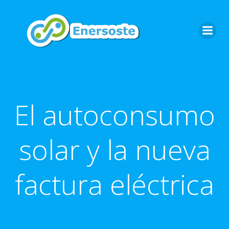
Saltar
al
contenido
El autoconsumo
solar y la nueva
factura eléctrica