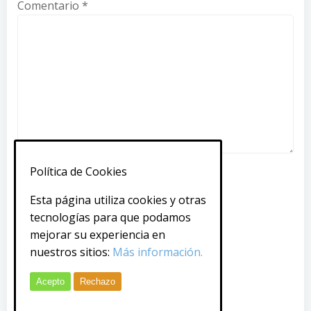
Comentario
*
Política de Cookies
Nombre
*
Esta página utiliza cookies y otras
tecnologías para que podamos
Correo electrónico
*
mejorar su experiencia en
nuestros sitios:
Más información.
Web
Acepto
Rechazo