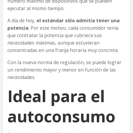
número máximo de dispositivos que se pueden
ejecutar al mismo tiempo.
A día de hoy,
el estándar sólo admitía tener una
potencia
. Por este motivo, cada consumidor tenía
que contratar la potencia que cubriera sus
necesidades máximas, aunque estuvieran
concentradas en una franja horaria muy concreta.
Con la nueva norma de regulación, se puede lograr
un rendimiento mayor y menor en función de las
necesidades.
Ideal para el
autoconsumo