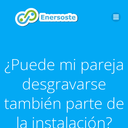
Saltar
al
contenido
¿Puede mi pareja
desgravarse
también parte de
la instalación?