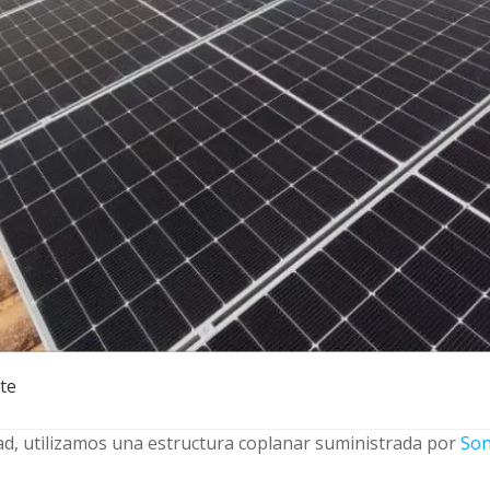
te
dad, utilizamos una estructura coplanar suministrada por
Son