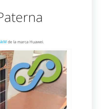
 Paterna
 6kW
de la marca Huawei.