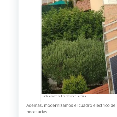
Instaladores de Enersoste en Paterna
Además, modernizamos el cuadro eléctrico de la
necesarias.