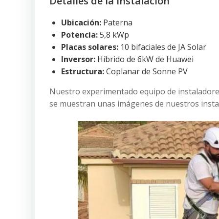
Detalles de la Instalación
Ubicación:
Paterna
Potencia:
5,8 kWp
Placas solares:
10 bifaciales de JA Solar
Inversor:
Híbrido de 6kW de Huawei
Estructura:
Coplanar de Sonne PV
Nuestro experimentado equipo de instaladores 
se muestran unas imágenes de nuestros insta