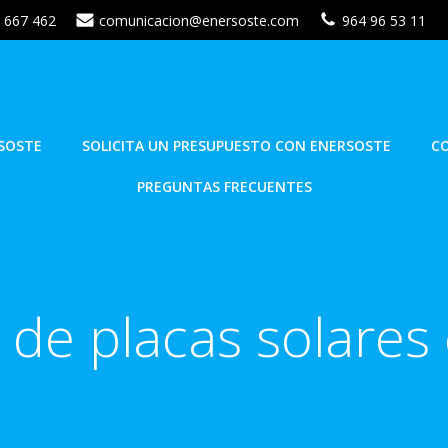
 667 462
comunicacion@enersoste.com
964 96 53 11
SOSTE
SOLICITA UN PRESUPUESTO CON ENERSOSTE
C
PREGUNTAS FRECUENTES
n de placas solares