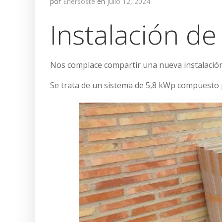
por
Enersoste
en
julio 12, 2024
Instalación de
Nos complace compartir una nueva instalación
Se trata de un sistema de 5,8 kWp compuesto 