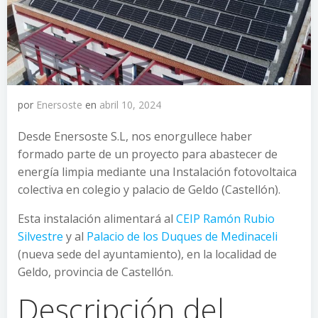
por
Enersoste
en
abril 10, 2024
Desde Enersoste S.L, nos enorgullece haber
formado parte de un proyecto para abastecer de
energía limpia mediante una Instalación fotovoltaica
colectiva en colegio y palacio de Geldo (Castellón).
Esta instalación alimentará al
CEIP Ramón Rubio
Silvestre
y al
Palacio de los Duques de Medinaceli
(nueva sede del ayuntamiento), en la localidad de
Geldo, provincia de Castellón.
Descripción del