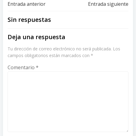
Navegación
Navegación
Entrada anterior
Entrada siguiente
de
de
Sin respuestas
entradas
entradas
Deja una respuesta
Tu dirección de correo electrónico no será publicada.
Los
campos obligatorios están marcados con
*
Comentario
*