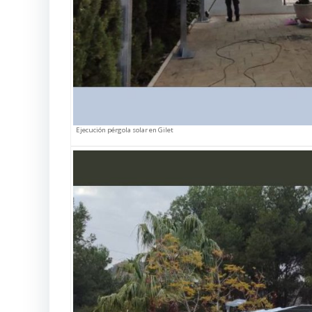
Ejecución pérgola solar en Gilet