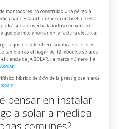
de montadores ha construido una pérgola
edida para esta urbanización en Gilet, de esta
 podrá ser aprovechada incluso en verano.
a que permite ahorrar en la factura eléctrica:
gola que no solo ofrece sombra en los días
ue también es el hogar de 12 módulos solares
 eficiencia de JA SOLAR, ¡la marca número 1 a
Asolar
ifásico híbrido de 6kW de la prestigiosa marca
ispain
é pensar en instalar
gola solar a medida
zonas comunes?