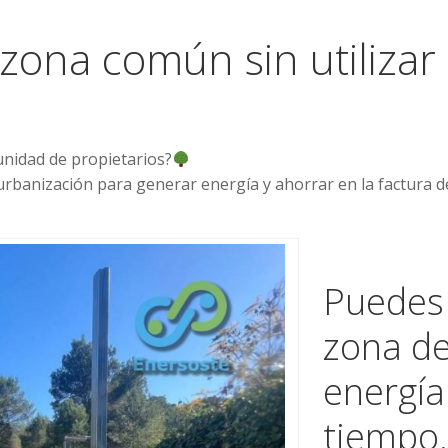
zona común sin utiliza
nidad de propietarios?
urbanización para generar energía y ahorrar en la factura de
Puedes
zona de
energía
tiempo.