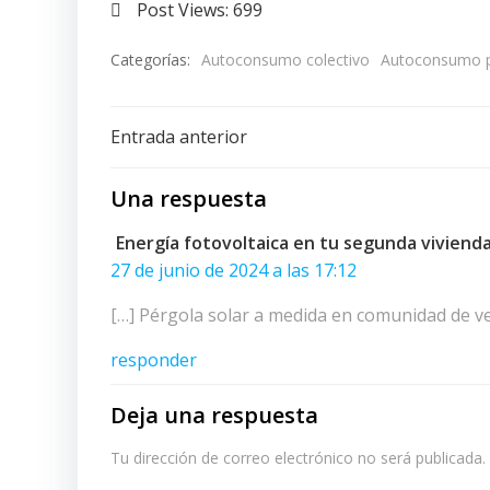
Post Views:
699
Categorías:
Autoconsumo colectivo
Autoconsumo pa
Navegación
Entrada anterior
de
Una respuesta
entradas
Energía fotovoltaica en tu segunda viviend
27 de junio de 2024 a las 17:12
[…] Pérgola solar a medida en comunidad de vec
responder
Deja una respuesta
Tu dirección de correo electrónico no será publicada.