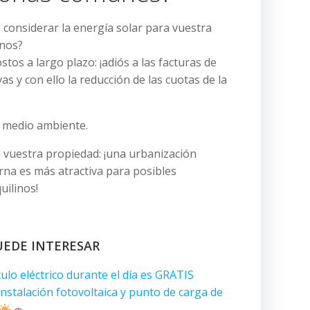
 considerar la energía solar para vuestra
inos?
tos a largo plazo: ¡adiós a las facturas de
vas y con ello la reducción de las cuotas de la
 medio ambiente.
 vuestra propiedad: ¡una urbanización
rna es más atractiva para posibles
uilinos!
UEDE INTERESAR
ulo eléctrico durante el día es GRATIS
instalación fotovoltaica y punto de carga de