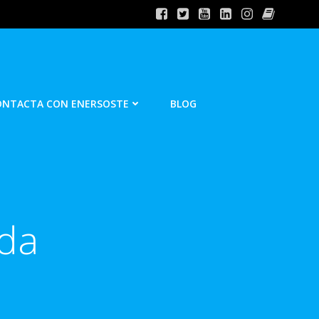
ONTACTA CON ENERSOSTE
BLOG
ida