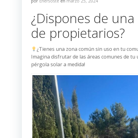
por
Enersoste
en
marzo 25, 2024
¿Dispones de una 
de propietarios?
¿Tienes una zona común sin uso en tu comu
Imagina disfrutar de las áreas comunes de tu 
pérgola solar a medida!