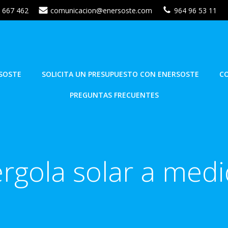
 667 462
comunicacion@enersoste.com
964 96 53 11
SOSTE
SOLICITA UN PRESUPUESTO CON ENERSOSTE
C
PREGUNTAS FRECUENTES
rgola solar a med