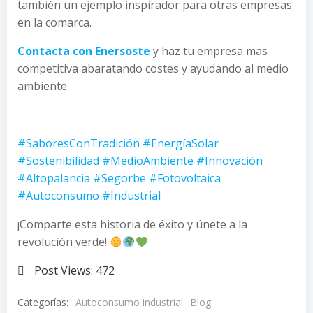
también un ejemplo inspirador para otras empresas
en la comarca.
Contacta con Enersoste
y haz tu empresa mas
competitiva abaratando costes y ayudando al medio
ambiente
#SaboresConTradición
#EnergíaSolar
#Sostenibilidad
#MedioAmbiente
#Innovación
#Altopalancia
#Segorbe
#Fotovoltaica
#Autoconsumo
#Industrial
¡Comparte esta historia de éxito y únete a la
revolución verde!
Post Views:
472
Categorías:
Autoconsumo industrial
Blog