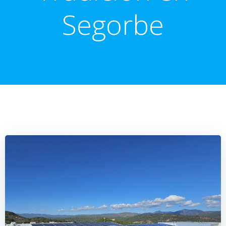
Segorbe