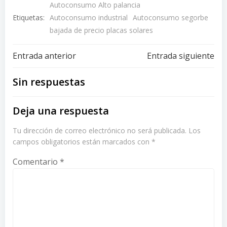
Autoconsumo Alto palancia
Etiquetas:
Autoconsumo industrial
Autoconsumo segorbe
bajada de precio placas solares
Navegación
Navegación
Entrada anterior
Entrada siguiente
de
de
Sin respuestas
entradas
entradas
Deja una respuesta
Tu dirección de correo electrónico no será publicada.
Los
campos obligatorios están marcados con
*
Comentario
*