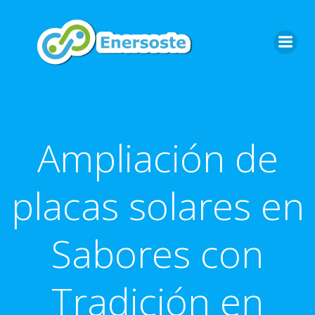
Saltar
al
contenido
Ampliación de
placas solares en
Sabores con
Tradición en