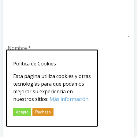
Nombre
*
Política de Cookies
Correo electrónico
*
Esta página utiliza cookies y otras
tecnologías para que podamos
mejorar su experiencia en
Web
nuestros sitios:
Más información.
Acepto
Rechazo