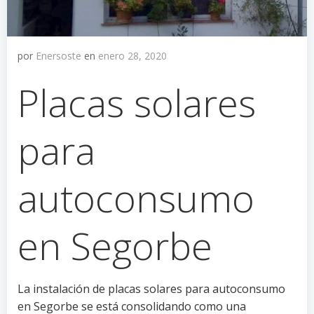
por
Enersoste
en
enero 28, 2020
Placas solares
para
autoconsumo
en Segorbe
La instalación de placas solares para autoconsumo
en Segorbe se está consolidando como una