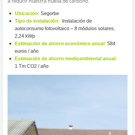
a reducir nuestra huella de carbono.
Ubicación:
Segorbe
Tipo de instalación:
Instalación de
autoconsumo fotovoltaico – 8 módulos solares,
2,24 kWp
Estimación de ahorro económico anual:
584
euros / año
Estimación de ahorro medioambiental anual:
1 Tm CO2 / año