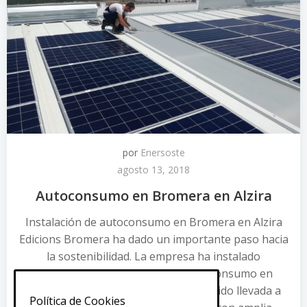
por
Enersoste
agosto 13, 2018
Autoconsumo en Bromera en Alzira
Instalación de autoconsumo en Bromera en Alzira
Edicions Bromera ha dado un importante paso hacia
la sostenibilidad. La empresa ha instalado
recientemente un sistema de autoconsumo en
Bromera en Alzira. Esta iniciativa ha sido llevada a
Política de Cookies