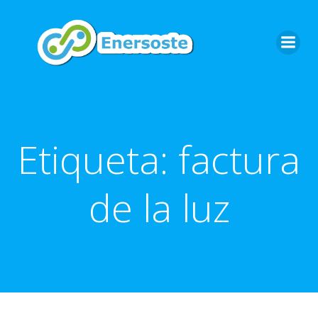
Saltar
al
contenido
Etiqueta:
factura
de la luz